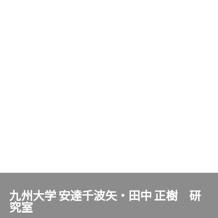
九州大学 安達千波矢・田中 正樹 研
究室