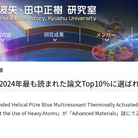
究内容
研究成果
メンバー
績
s」誌にて2024年最も読まれた論文Top10％に選
ed Helical PUre Blue Multiresonant Therminally Activated 
 Without the Use of Heavy Atoms」が「Advanced Mat