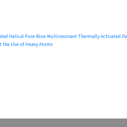
d Helical Pure Blue Multiresonant Thermally Activated Del
t the Use of Heavy Atoms