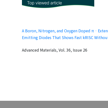
A Boron, Nitrogen, and Oxygen Doped π‐Extende
Emitting Diodes That Shows Fast kRISC Withou
Advanced Materials, Vol. 36, Issue 26