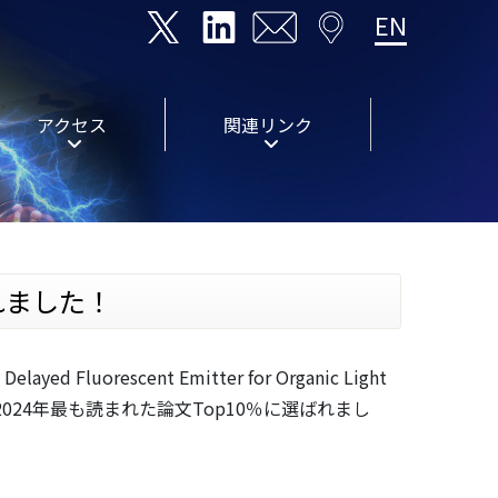
EN
アクセス
関連リンク
ばれました！
Delayed Fluorescent Emitter for Organic Light
erials」誌にて2024年最も読まれた論文Top10％に選ばれまし