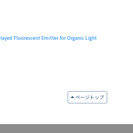
ayed Fluorescent Emitter for Organic Light
ページトップ