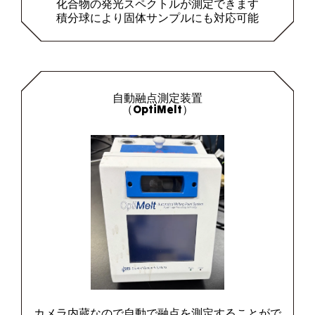
化合物の発光スペクトルが測定できます
積分球により固体サンプルにも対応可能
自動融点測定装置
（OptiMelt）
カメラ内蔵なので自動で融点を測定することがで