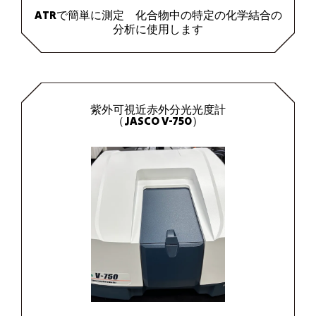
ATRで簡単に測定 化合物中の特定の化学結合の
分析に使用します
紫外可視近赤外分光光度計
（JASCO V-750）