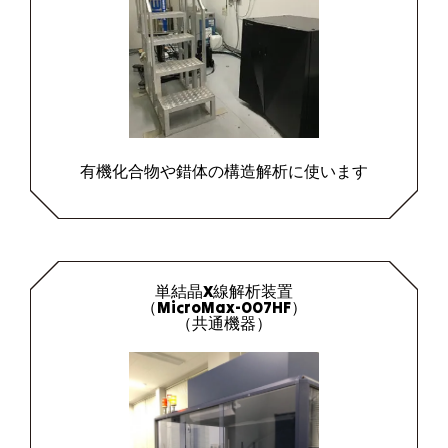
有機化合物や錯体の構造解析に使います
単結晶X線解析装置
（MicroMax-007HF）
（共通機器）