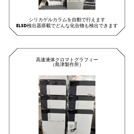
シリカゲルカラムを自動で行えます
ELSD検出器搭載でどんな化合物も検出できます
高速液体クロマトグラフィー
（島津製作所）