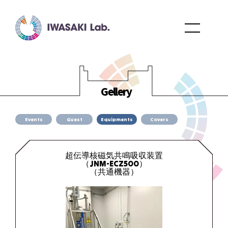
Gellery
Events
Guest
Equipments
Covers
超伝導核磁気共鳴吸収装置
（JNM-ECZ500）
（共通機器）