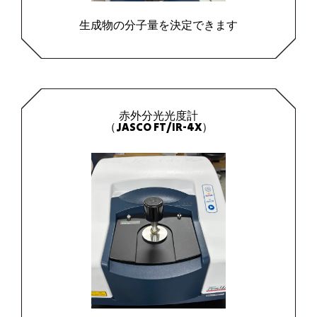
生成物の分子量を決定できます
赤外分光光度計
（JASCO FT/IR-4X）