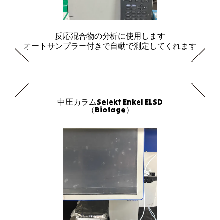
反応混合物の分析に使用します
オートサンプラー付きで自動で測定してくれます
中圧カラムSelekt Enkel ELSD
（Biotage）