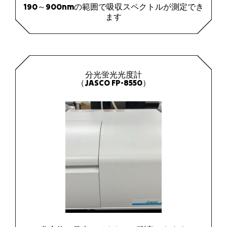
190～900nmの範囲で吸収スペクトルが測定でき
ます
分光蛍光光度計
（JASCO FP-8550）