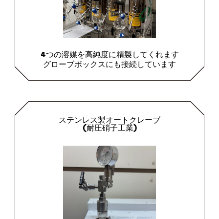
4つの溶媒を高純度に精製してくれます
グローブボックスにも接続しています
ステンレス製オートクレーブ
(耐圧硝子工業)