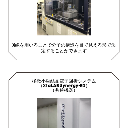
X線を用いることで分子の構造を目で見える形で決
定することができます
極微小単結晶電子回折システム
（XtaLAB Synergy-ED）
（共通機器）