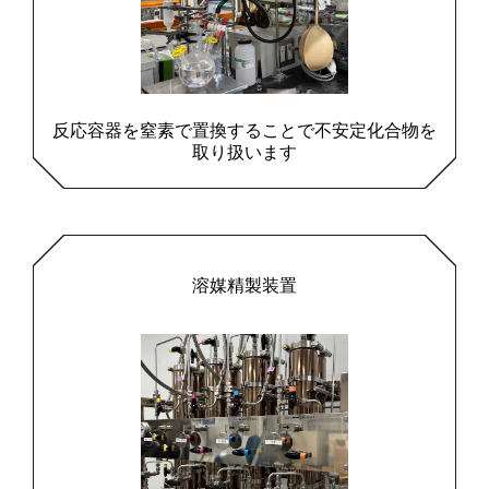
反応容器を窒素で置換することで不安定化合物を
取り扱います
溶媒精製装置