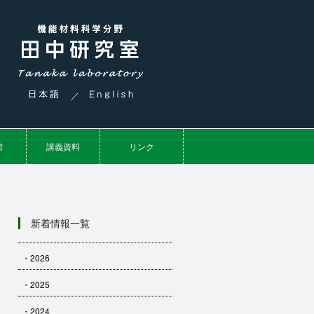
／
館
講義資料
リンク
新着情報一覧
・2026
・2025
・2024