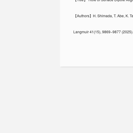
【Authors】H. Shimada, T. Abe, K. T
Langmuir 41(15), 9869−9877 (2025)