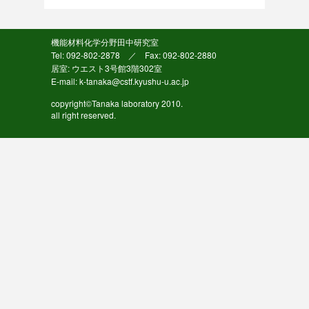
機能材料化学分野田中研究室
Tel: 092-802-2878 ／ Fax: 092-802-2880
居室: ウエスト3号館3階302室
E-mail: k-tanaka@cstf.kyushu-u.ac.jp
copyright©Tanaka laboratory 2010.
all right reserved.