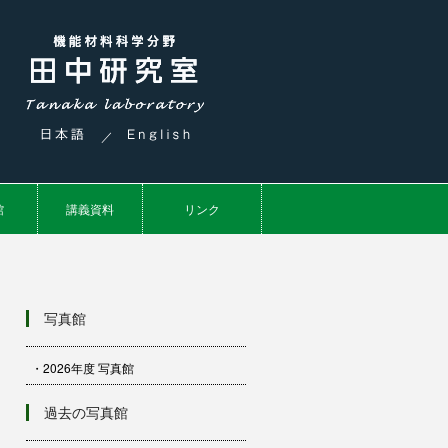
／
館
講義資料
リンク
写真館
・2026年度 写真館
過去の写真館