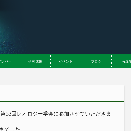
メンバー
研究成果
イベント
ブログ
写真
年第53回レオロジー学会に参加させていただきま
までした。