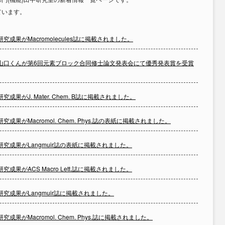
ています。
研究成果がMacromolecules誌に掲載されました。
山口くんが第6回元素ブロック合同修士論文発表会にて優秀発表賞を受賞
研究成果がJ. Mater. Chem. B誌に掲載されました。
研究成果がMacromol. Chem. Phys.誌の表紙に掲載されました。
研究成果がLangmuir誌の表紙に掲載されました。
研究成果がACS Macro Lett.誌に掲載されました。
研究成果がLangmuir誌に掲載されました。
研究成果がMacromol. Chem. Phys.誌に掲載されました。