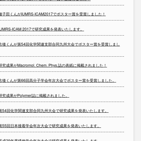
種子田くんがIUMRS-ICAM2017でポスター賞を受賞しました！
IUMRS-ICAM 2017で研究成果を発表いたします。
古後くんが第54回化学関連支部合同九州大会でポスター賞を受賞しまし
研究成果がMacromol. Chem. Phys.誌の表紙に掲載されました！
古後くんが第66回高分子学会年次大会でポスター賞を受賞しました。
研究成果がPolymer誌に掲載されました。
第54回化学関連支部合同九州大会で研究成果を発表いたします。
第55回日本接着学会年次大会で研究成果を発表いたします。
平成29年度繊維学会年次大会で研究成果を発表いたします。