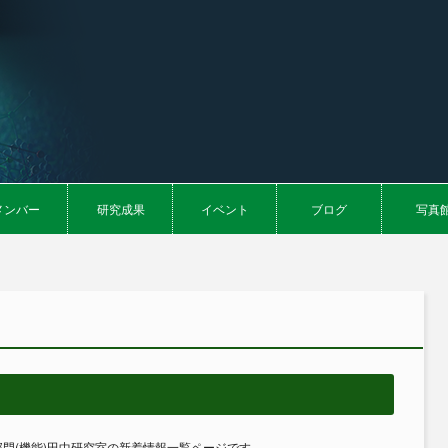
メンバー
研究成果
イベント
ブログ
写真
門(機能)田中研究室の新着情報一覧ページです。