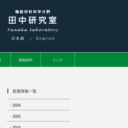
／
館
講義資料
リンク
新着情報一覧
・2026
・2025
・2024