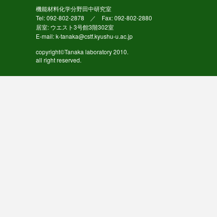
機能材料化学分野田中研究室
Tel: 092-802-2878 ／ Fax: 092-802-2880
居室: ウエスト3号館3階302室
E-mail: k-tanaka@cstf.kyushu-u.ac.jp
copyright©Tanaka laboratory 2010.
all right reserved.