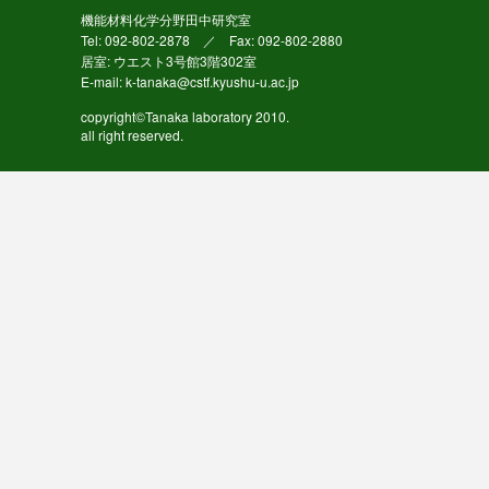
機能材料化学分野田中研究室
Tel: 092-802-2878 ／ Fax: 092-802-2880
居室: ウエスト3号館3階302室
E-mail: k-tanaka@cstf.kyushu-u.ac.jp
copyright©Tanaka laboratory 2010.
all right reserved.