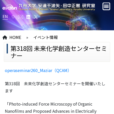
EN
HOME
»
イベント情報
第318回 未来化学創造センターセミ
ナー
operaseminar260_Maziar（QCAM）
第318回 未来化学創造センターセミナーを開催いたし
ます
「Photo-induced Force Microscopy of Organic
Nanofilms and Proposed Advances in Electrically