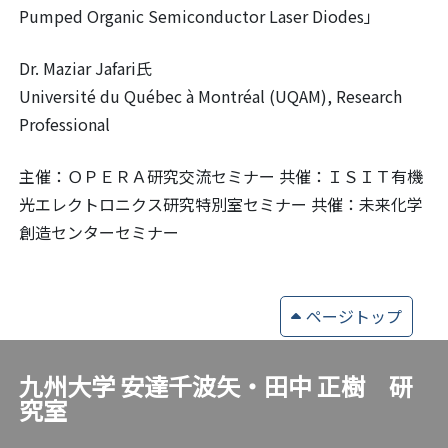
Pumped Organic Semiconductor Laser Diodes」
Dr. Maziar Jafari氏
Université du Québec à Montréal (UQAM), Research
Professional
主催：ＯＰＥＲＡ研究交流セミナー 共催：ＩＳＩＴ有機
光エレクトロニクス研究特別室セミナー 共催：未来化学
創造センターセミナー
ページトップ
九州大学 安達千波矢・田中 正樹 研
究室